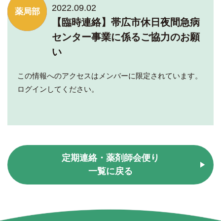
2022.09.02
学術部
総務部
薬局部
【臨時連絡】帯広市休日夜間急病
センター事業に係るご協力のお願
い
この情報へのアクセスはメンバーに限定されています。
ログインしてください。
定期連絡・薬剤師会便り
一覧に戻る