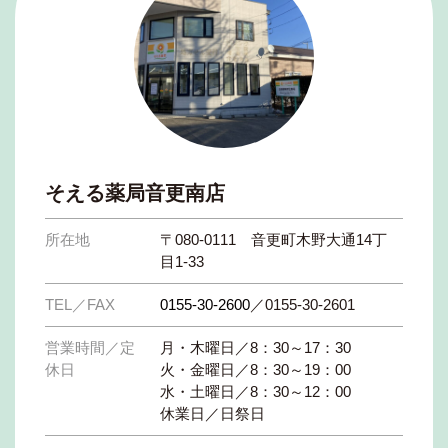
そえる薬局音更南店
所在地
〒080-0111 音更町木野大通14丁
目1-33
TEL／FAX
0155-30-2600
／0155-30-2601
営業時間／定
月・木曜日／8：30～17：30
休日
火・金曜日／8：30～19：00
水・土曜日／8：30～12：00
休業日／日祭日