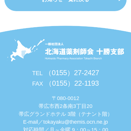
（0155）27-2427
TEL
（0155）22-1193
FAX
〒080-0012
帯広市西2条南3丁目20
帯広グランドホテル 3階（テナント階）
E-mail／
tokayaku@themis.ocn.ne.jp
対応時間／月～金曜 9：00～15：00