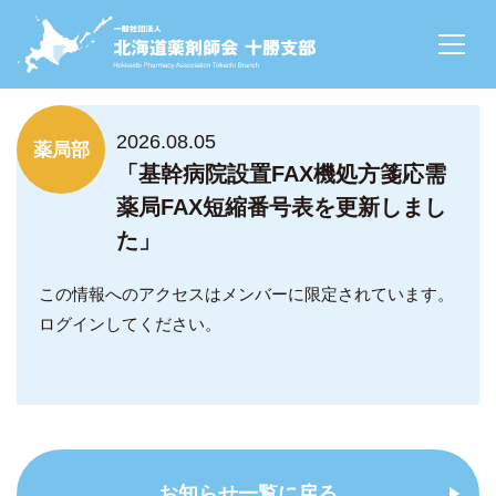
NEWS
2026.08.05
薬局部
「基幹病院設置FAX機処方箋応需
薬局FAX短縮番号表を更新しまし
た」
この情報へのアクセスはメンバーに限定されています。
ログインしてください。
お知らせ一覧に戻る