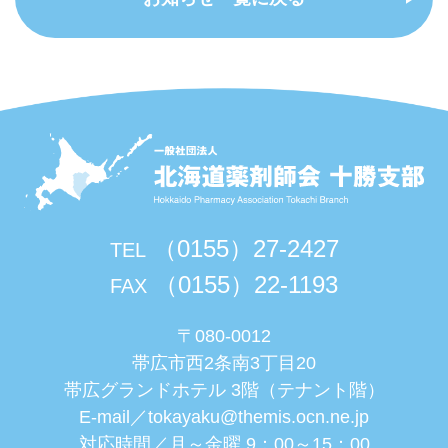
（0155）27-2427
TEL
（0155）22-1193
FAX
〒080-0012
帯広市西2条南3丁目20
帯広グランドホテル 3階（テナント階）
E-mail／
tokayaku@themis.ocn.ne.jp
対応時間／月～金曜 9：00～15：00