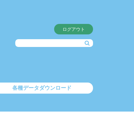
ログアウト
各種データダウンロード