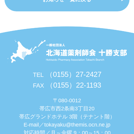
（0155）27-2427
TEL
（0155）22-1193
FAX
〒080-0012
帯広市西2条南3丁目20
帯広グランドホテル 3階（テナント階）
E-mail／
tokayaku@themis.ocn.ne.jp
対応時間／月～金曜 9：00～15：00