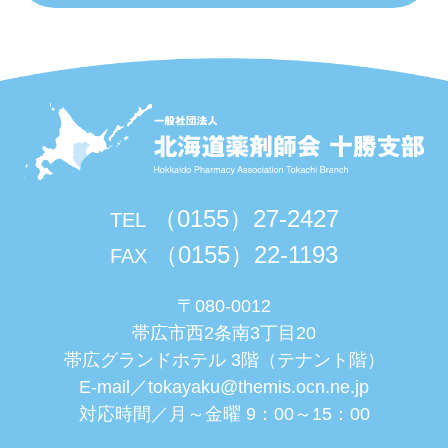
（0155）27-2427
TEL
（0155）22-1193
FAX
〒080-0012
帯広市西2条南3丁目20
帯広グランドホテル 3階（テナント階）
E-mail／
tokayaku@themis.ocn.ne.jp
対応時間／月～金曜 9：00～15：00